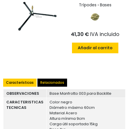
Trípodes › Bases
41,30 €
IVA incluido
Añadir al carrito
Características
Relacionados
OBSERVACIONES
Base Manfrotto 003 para Backlite
CARACTERISTICAS
Color negro
TECNICAS
Diámetro máximo 60cm
Material Acero
Altura mínima 9cm
Carga útil soportada 15kg