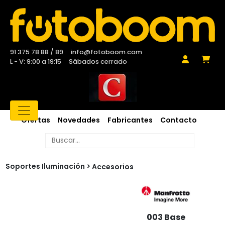
91 375 78 88 / 89
info@fotoboom.com
L - V: 9:00 a 19:15
Sábados cerrado
Ofertas
Novedades
Fabricantes
Contacto
Soportes Iluminación
Accesorios
003 Base