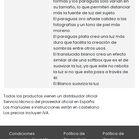
formas y los paraguas solo varían en
su tamaño, lo que permiten distanciar
más la fuente de luz del sujeto.
El paraguas oro añade calidez a las
fotografías y un tono de piel más
moreno.
El paraguas plata crea una luz más
dura que facilita la creación de
sombras entre otros usos.
El translucido blanco crea un efecto
similar al de una softbox que es el de
suavizar la luz, ya que este no rebota
la luz si no que esta pasa a través de
él.
El Blanco suaviza la luz.
Todos los productos vienen un distribuidor oficial
Servicio técnico del proveedor oficial en España.
Los manuales e instrucciones están en castellano.
Los precios incluyen IVA.
Condiciones
Política de
Política de