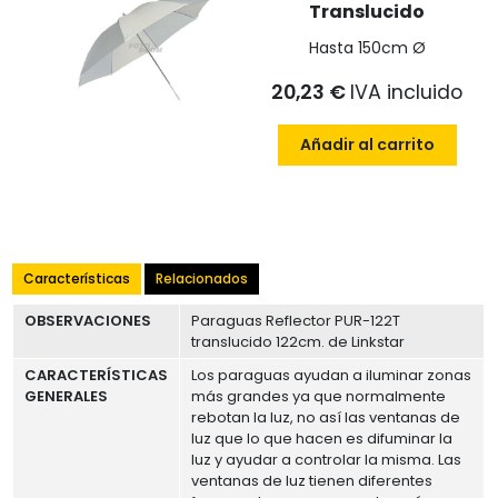
Translucido
Hasta 150cm Ø
20,23 €
IVA incluido
Añadir al carrito
Características
Relacionados
OBSERVACIONES
Paraguas Reflector PUR-122T
translucido 122cm. de Linkstar
CARACTERÍSTICAS
Los paraguas ayudan a iluminar zonas
GENERALES
más grandes ya que normalmente
rebotan la luz, no así las ventanas de
luz que lo que hacen es difuminar la
luz y ayudar a controlar la misma. Las
ventanas de luz tienen diferentes