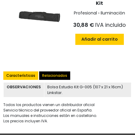
Kit
Profesional › Iluminación
30,88 €
IVA incluido
Añadir al carrito
Características
Relacionados
OBSERVACIONES
Bolsa Estudio Kit G-005 (107 x 21 x 16cm)
Linkstar.
Todos los productos vienen un distribuidor oficial
Servicio técnico del proveedor oficial en España.
Los manuales e instrucciones están en castellano.
Los precios incluyen IVA.