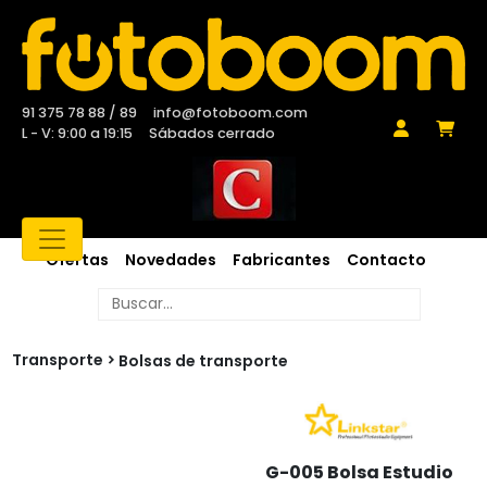
91 375 78 88 / 89
info@fotoboom.com
L - V: 9:00 a 19:15
Sábados cerrado
Ofertas
Novedades
Fabricantes
Contacto
Transporte
Bolsas de transporte
G-005 Bolsa Estudio