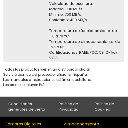
Velocidad de escritura:
Máximo: 800 MB/s
Mínimo: 700 MB/s
Sostenido: 400 MB/s
Temperatura de funcionamiento: de
-10 a 70 °C
Temperatura de almacenamiento: de
-25 a 85 °C
Certificaciones: RAEE, FCC, CE, C-Tick,
VCCI
Todos los productos vienen un distribuidor oficial
Servicio técnico del proveedor oficial en España.
Los manuales e instrucciones están en castellano.
Los precios incluyen IVA.
Condiciones
Política de
Política de
generales de venta
Privacidad
Cookies
Cámaras Digitales
Almacenamiento