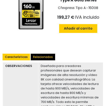
Type A Gold Series
Cfexpress Tipo A › 160GB
199,27 €
IVA incluido
Añadir al carrito
Características
Relacionados
OBSERVACIONES
Diseñada para creadores
profesionales que desean capturar
imágenes de alta resolución y vídeo
8K con calidad cinematográfica. La
tarjeta ofrece velocidades de lectura
de hasta 900 MB/s, velocidades de
escritura de hasta 800 MB/s y
velocidades de escritura mínimas de
700 MB/s. Todo esto le permite