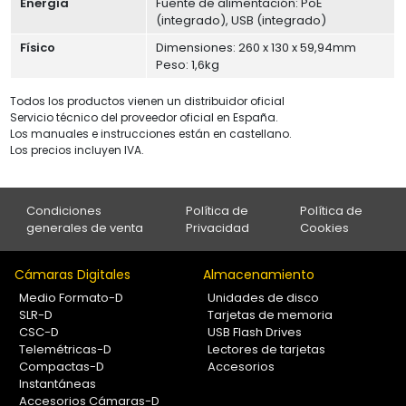
Energía
Fuente de alimentación: PoE
(integrado), USB (integrado)
Físico
Dimensiones: 260 x 130 x 59,94mm
Peso: 1,6kg
Todos los productos vienen un distribuidor oficial
Servicio técnico del proveedor oficial en España.
Los manuales e instrucciones están en castellano.
Los precios incluyen IVA.
Condiciones
Política de
Política de
generales de venta
Privacidad
Cookies
Cámaras Digitales
Almacenamiento
Medio Formato-D
Unidades de disco
SLR-D
Tarjetas de memoria
CSC-D
USB Flash Drives
Telemétricas-D
Lectores de tarjetas
Compactas-D
Accesorios
Instantáneas
Accesorios Cámaras-D