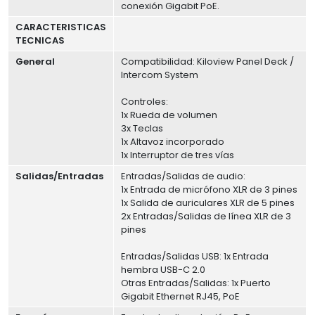
conexión Gigabit PoE.
CARACTERISTICAS
TECNICAS
General
Compatibilidad: Kiloview Panel Deck /
Intercom System
Controles:
1x Rueda de volumen
3x Teclas
1x Altavoz incorporado
1x Interruptor de tres vías
Salidas/Entradas
Entradas/Salidas de audio:
1x Entrada de micrófono XLR de 3 pines
1x Salida de auriculares XLR de 5 pines
2x Entradas/Salidas de línea XLR de 3
pines
Entradas/Salidas USB: 1x Entrada
hembra USB-C 2.0
Otras Entradas/Salidas: 1x Puerto
Gigabit Ethernet RJ45, PoE