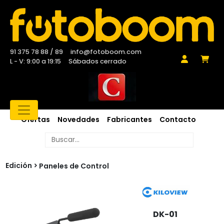
91 375 78 88 / 89
info@fotoboom.com
L - V: 9:00 a 19:15
Sábados cerrado
Ofertas
Novedades
Fabricantes
Contacto
Edición
Paneles de Control
DK-01