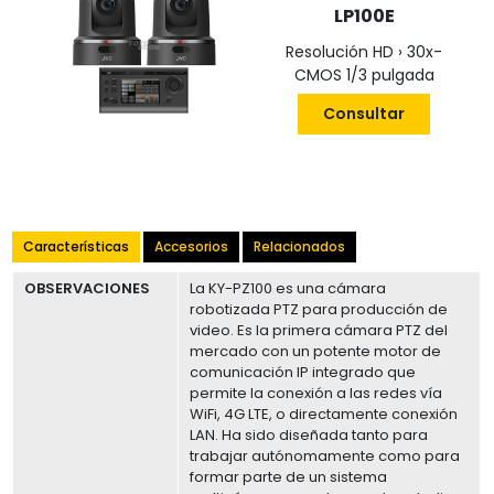
LP100E
Resolución HD › 30x-
CMOS 1/3 pulgada
Consultar
Características
Accesorios
Relacionados
OBSERVACIONES
La KY-PZ100 es una cámara
robotizada PTZ para producción de
video. Es la primera cámara PTZ del
mercado con un potente motor de
comunicación IP integrado que
permite la conexión a las redes vía
WiFi, 4G LTE, o directamente conexión
LAN. Ha sido diseñada tanto para
trabajar autónomamente como para
formar parte de un sistema