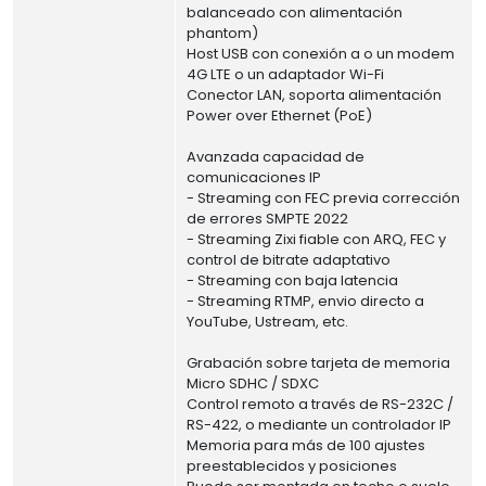
balanceado con alimentación
phantom)
Host USB con conexión a o un modem
4G LTE o un adaptador Wi-Fi
Conector LAN, soporta alimentación
Power over Ethernet (PoE)
Avanzada capacidad de
comunicaciones IP
- Streaming con FEC previa corrección
de errores SMPTE 2022
- Streaming Zixi fiable con ARQ, FEC y
control de bitrate adaptativo
- Streaming con baja latencia
- Streaming RTMP, envio directo a
YouTube, Ustream, etc.
Grabación sobre tarjeta de memoria
Micro SDHC / SDXC
Control remoto a través de RS-232C /
RS-422, o mediante un controlador IP
Memoria para más de 100 ajustes
preestablecidos y posiciones