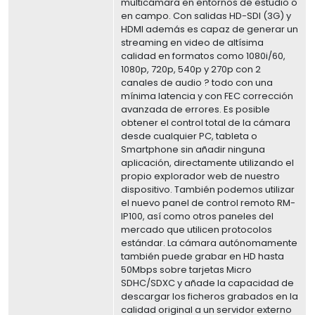
multicámara en entornos de estudio o
en campo. Con salidas HD-SDI (3G) y
HDMI además es capaz de generar un
streaming en video de altísima
calidad en formatos como 1080i/60,
1080p, 720p, 540p y 270p con 2
canales de audio ? todo con una
mínima latencia y con FEC corrección
avanzada de errores. Es posible
obtener el control total de la cámara
desde cualquier PC, tableta o
Smartphone sin añadir ninguna
aplicación, directamente utilizando el
propio explorador web de nuestro
dispositivo. También podemos utilizar
el nuevo panel de control remoto RM-
IP100, así como otros paneles del
mercado que utilicen protocolos
estándar. La cámara autónomamente
también puede grabar en HD hasta
50Mbps sobre tarjetas Micro
SDHC/SDXC y añade la capacidad de
descargar los ficheros grabados en la
calidad original a un servidor externo