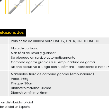
elacionados
Palo selfie de 300cm para ONE X2, ONE R, ONE X, ONE, X3
Fibra de carbono
Más fácil de llevar y guardar
Se bloquea en su sitio automáticamente
Cómodo agarre gracias a su empuñadura de goma
Diseño exclusivo a juego con tu cámara. Representa a Insta3
Materiales: fibra de carbono y goma (empuñadura)
Peso: 365g
Pliegue: 36cm
Diámetro máximo: 36mm
Diámetro mínimo: 9mm
un distribuidor oficial
dor oficial en España.