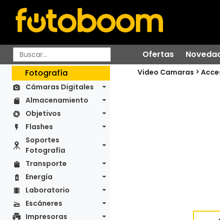
Ofertas
Noveda
Video Camaras
Fotografía
Acce
Cámaras Digitales
Almacenamiento
Objetivos
Flashes
Soportes
Fotografía
Transporte
Energía
Laboratorio
Escáneres
Impresoras