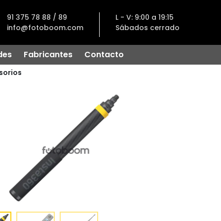
91 375 78 88 / 89
L - V: 9:00 a 19:15
info@fotoboom.com
Sábados cerrado
des
Fabricantes
Contacto
sorios