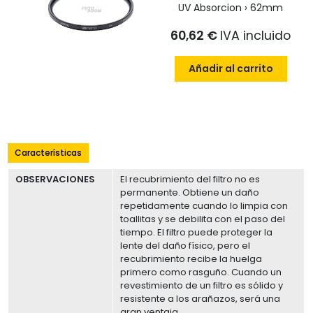
UV Absorcion › 62mm
60,62 €
IVA incluido
Añadir al carrito
Características
OBSERVACIONES
El recubrimiento del filtro no es
permanente. Obtiene un daño
repetidamente cuando lo limpia con
toallitas y se debilita con el paso del
tiempo. El filtro puede proteger la
lente del daño físico, pero el
recubrimiento recibe la huelga
primero como rasguño. Cuando un
revestimiento de un filtro es sólido y
resistente a los arañazos, será una
gran ventaja.