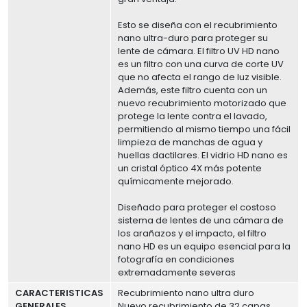
Esto se diseña con el recubrimiento
nano ultra-duro para proteger su
lente de cámara. El filtro UV HD nano
es un filtro con una curva de corte UV
que no afecta el rango de luz visible.
Además, este filtro cuenta con un
nuevo recubrimiento motorizado que
protege la lente contra el lavado,
permitiendo al mismo tiempo una fácil
limpieza de manchas de agua y
huellas dactilares. El vidrio HD nano es
un cristal óptico 4X más potente
químicamente mejorado.
Diseñado para proteger el costoso
sistema de lentes de una cámara de
los arañazos y el impacto, el filtro
nano HD es un equipo esencial para la
fotografía en condiciones
extremadamente severas
CARACTERISTICAS
Recubrimiento nano ultra duro
GENERALES
Nuevo recubrimiento de 32 capas