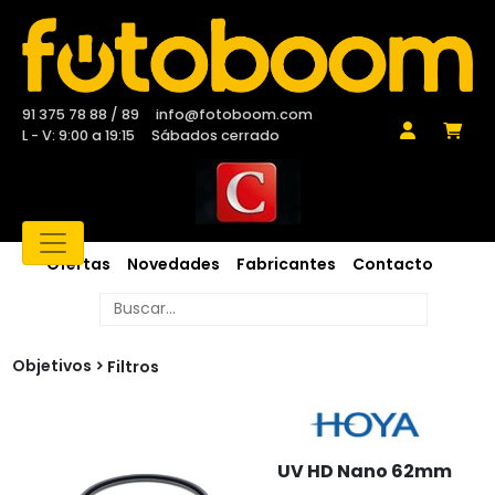
91 375 78 88 / 89
info@fotoboom.com
L - V: 9:00 a 19:15
Sábados cerrado
Ofertas
Novedades
Fabricantes
Contacto
Objetivos
Filtros
UV HD Nano 62mm