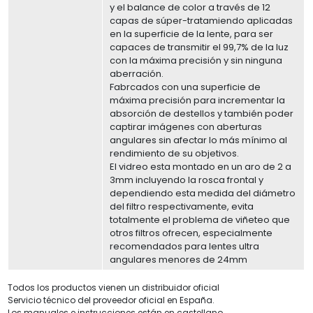
y el balance de color a través de 12
capas de súper-tratamiendo aplicadas
en la superficie de la lente, para ser
capaces de transmitir el 99,7% de la luz
con la máxima precisión y sin ninguna
aberración.
Fabrcados con una superficie de
máxima precisión para incrementar la
absorción de destellos y también poder
captirar imágenes con aberturas
angulares sin afectar lo más mínimo al
rendimiento de su objetivos.
El vidreo esta montado en un aro de 2 a
3mm incluyendo la rosca frontal y
dependiendo esta medida del diámetro
del filtro respectivamente, evita
totalmente el problema de viñeteo que
otros filtros ofrecen, especialmente
recomendados para lentes ultra
angulares menores de 24mm
Todos los productos vienen un distribuidor oficial
Servicio técnico del proveedor oficial en España.
Los manuales e instrucciones están en castellano.