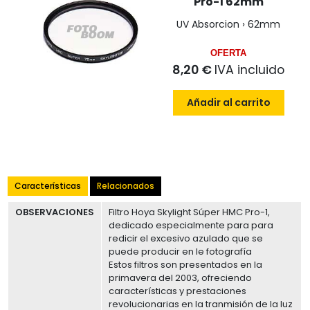
Pro-1 62mm
UV Absorcion › 62mm
OFERTA
8,20 €
IVA incluido
Añadir al carrito
Características
Relacionados
OBSERVACIONES
Filtro Hoya Skylight Súper HMC Pro-1,
dedicado especialmente para para
redicir el excesivo azulado que se
puede producir en le fotografía
Estos filtros son presentados en la
primavera del 2003, ofreciendo
características y prestaciones
revolucionarias en la tranmisión de la luz