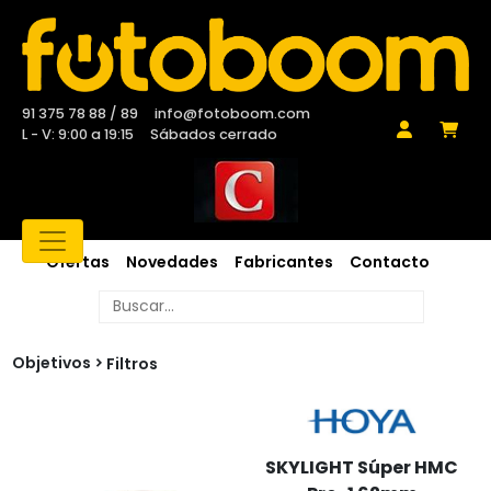
91 375 78 88 / 89
info@fotoboom.com
L - V: 9:00 a 19:15
Sábados cerrado
Ofertas
Novedades
Fabricantes
Contacto
Objetivos
Filtros
SKYLIGHT Súper HMC