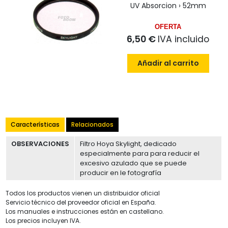
UV Absorcion › 52mm
OFERTA
6,50 €
IVA incluido
Añadir al carrito
Características
Relacionados
OBSERVACIONES
Filtro Hoya Skylight, dedicado
especialmente para para reducir el
excesivo azulado que se puede
producir en le fotografía
Todos los productos vienen un distribuidor oficial
Servicio técnico del proveedor oficial en España.
Los manuales e instrucciones están en castellano.
Los precios incluyen IVA.