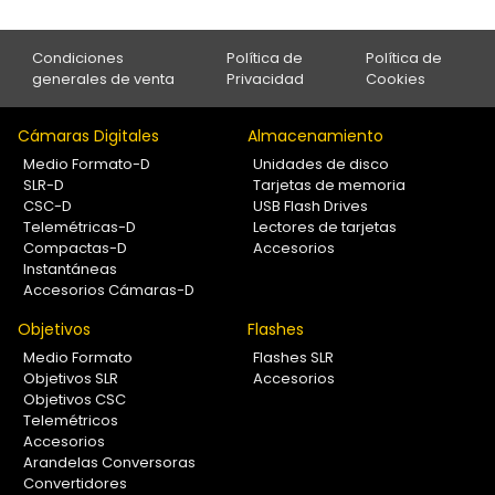
Condiciones
Política de
Política de
generales de venta
Privacidad
Cookies
Cámaras Digitales
Almacenamiento
Medio Formato-D
Unidades de disco
SLR-D
Tarjetas de memoria
CSC-D
USB Flash Drives
Telemétricas-D
Lectores de tarjetas
Compactas-D
Accesorios
Instantáneas
Accesorios Cámaras-D
Objetivos
Flashes
Medio Formato
Flashes SLR
Objetivos SLR
Accesorios
Objetivos CSC
Telemétricos
Accesorios
Arandelas Conversoras
Convertidores