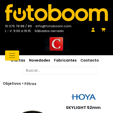
91 375 78 88 / 89
info@fotoboom.com
L - V: 9:00 a 19:15
Sábados cerrado
Ofertas
Novedades
Fabricantes
Contacto
Objetivos
Filtros
SKYLIGHT 52mm