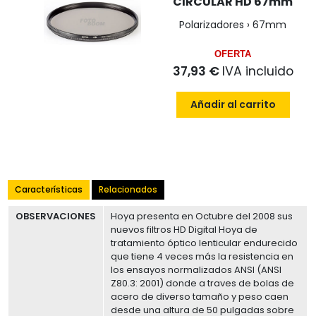
CIRCULAR HD 67mm
Polarizadores › 67mm
OFERTA
37,93 €
IVA incluido
Añadir al carrito
Características
Relacionados
OBSERVACIONES
Hoya presenta en Octubre del 2008 sus
nuevos filtros HD Digital Hoya de
tratamiento óptico lenticular endurecido
que tiene 4 veces más la resistencia en
los ensayos normalizados ANSI (ANSI
Z80.3: 2001) donde a traves de bolas de
acero de diverso tamaño y peso caen
desde una altura de 50 pulgadas sobre