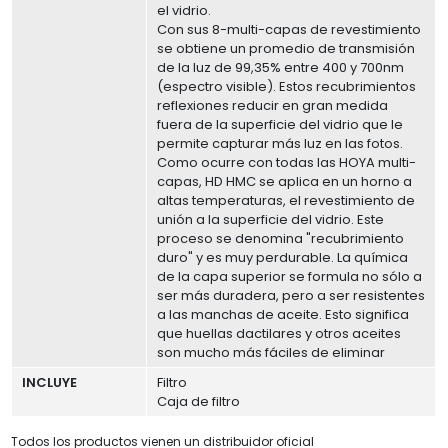
el vidrio.
Con sus 8-multi-capas de revestimiento
se obtiene un promedio de transmisión
de la luz de 99,35% entre 400 y 700nm
(espectro visible). Estos recubrimientos
reflexiones reducir en gran medida
fuera de la superficie del vidrio que le
permite capturar más luz en las fotos.
Como ocurre con todas las HOYA multi-
capas, HD HMC se aplica en un horno a
altas temperaturas, el revestimiento de
unión a la superficie del vidrio. Este
proceso se denomina "recubrimiento
duro" y es muy perdurable. La química
de la capa superior se formula no sólo a
ser más duradera, pero a ser resistentes
a las manchas de aceite. Esto significa
que huellas dactilares y otros aceites
son mucho más fáciles de eliminar
INCLUYE
Filtro
Caja de filtro
Todos los productos vienen un distribuidor oficial