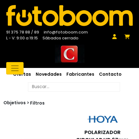
91 375 78 88 / 89
info@fotoboom.com
L - V: 9:00 a 19:15
Sábados cerrado
Ofertas
Novedades
Fabricantes
Contacto
Objetivos
Filtros
POLARIZADOR