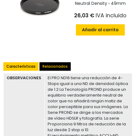
Neutral Density › 49mm
26,03 €
IVA incluido
Añadir al carrito
Características
Relacionados
OBSERVACIONES
El PRO ND16 tiene una reducción de 4-
Stops igual a una ND de densidad óptica
de 1.2 La Tecnología PROND produce un
equilibrio verdaderamente neutral de
color que no añadirá ningún matiz de
color perceptible para sus imágenes. La
Serie PROND se dirige a los mercados
de vídeo HDSLR y fotografía. La serie
Proporciona 9 filtros de reducción de la
luz desde 2 stop a 10.
El recubrimiento metálico ACCU-ND