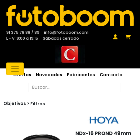
91 375 78 88 / 89
info@fotoboom.com
L - V: 9:00 a 19:15
Sábados cerrado
Ofertas
Novedades
Fabricantes
Contacto
Objetivos
Filtros
NDx-16 PROND 49mm