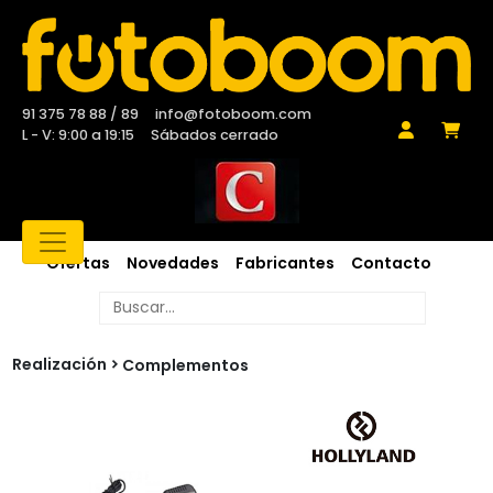
91 375 78 88 / 89
info@fotoboom.com
L - V: 9:00 a 19:15
Sábados cerrado
Ofertas
Novedades
Fabricantes
Contacto
Realización
Complementos