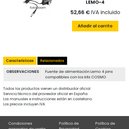
LEMO-4
52,66 €
IVA incluido
Añadir al carrito
Características
Relacionados
OBSERVACIONES
Fuente de alimentación Lemo 4 pins
compatibles con los kits COSMO.
Todos los productos vienen un distribuidor oficial
Servicio técnico del proveedor oficial en España.
Los manuales e instrucciones están en castellano.
Los precios incluyen IVA.
Condiciones
Política de
Política de
generales de venta
Privacidad
Cookies