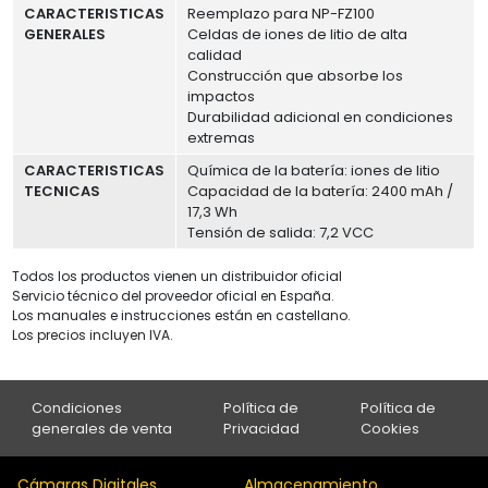
CARACTERISTICAS
Reemplazo para NP-FZ100
GENERALES
Celdas de iones de litio de alta
calidad
Construcción que absorbe los
impactos
Durabilidad adicional en condiciones
extremas
CARACTERISTICAS
Química de la batería: iones de litio
TECNICAS
Capacidad de la batería: 2400 mAh /
17,3 Wh
Tensión de salida: 7,2 VCC
Todos los productos vienen un distribuidor oficial
Servicio técnico del proveedor oficial en España.
Los manuales e instrucciones están en castellano.
Los precios incluyen IVA.
Condiciones
Política de
Política de
generales de venta
Privacidad
Cookies
Cámaras Digitales
Almacenamiento