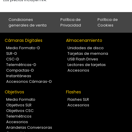
Condiciones
Política de
Política de
generales de venta
Privacidad
Cookies
Cámaras Digitales
Almacenamiento
Medio Formato-D
Unidades de disco
SLR-D
Tarjetas de memoria
CSC-D
USB Flash Drives
Telemétricas-D
Lectores de tarjetas
Compactas-D
Accesorios
Instantáneas
Accesorios Cámaras-D
Objetivos
Flashes
Medio Formato
Flashes SLR
Objetivos SLR
Accesorios
Objetivos CSC
Telemétricos
Accesorios
Arandelas Conversoras