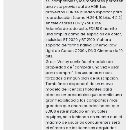
/ S compatibles y los monitores permiten
una vista previa real de HDR. Los
proyectos HDR se pueden exportar para
reproducción (como H.264, 10 bits, 4:2:2)
en televisores HDR y YouTube.
Además de todo esto, EDIUS 9 admite
una amplia gama de espacios de color,
incluidos BT.2020 y BT.2100. Y ahora
soporta de forma nativa Cinema Raw
Light de Canon C200 y DNG Cinema de 10
bits.
Grass Valley continúa el modelo de
propiedad de "comprar una vez y usar
para siempre". Los usuarios no son
forzados a ningún plan de suscripción.
También se dispondrá de un nuevo
modelo de licencias flotantes para
clientes empresariales que permite una
gran flexibilidad a las compañías más
grandes que ahora pueden hacer que
EDIUS esté instalado en múltiples
equipos, solo teniendo en cuenta que el
máximo de usuarios concurrentes será
el número de las licencias adquiridas.