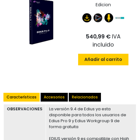
Edicion
540,99 €
IVA
incluido
Añadir al carrito
Características
Accesorios
Relacionados
OBSERVACIONES
La versión 9.4 de Edius ya esta
disponible para todos los usuarios de
Edius Pro 9 y Edius Workgroup 9 de
forma gratuita
EDIUS versión 9 es compatible con High