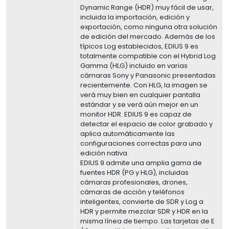
Dynamic Range (HDR) muy fácil de usar,
incluida la importación, edición y
exportación, como ninguna otra solución
de edición del mercado. Además de los
típicos Log establecidos, EDIUS 9 es
totalmente compatible con el Hybrid Log
Gamma (HLG) incluido en varias
cámaras Sony y Panasonic presentadas
recientemente. Con HLG, la imagen se
verá muy bien en cualquier pantalla
estándar y se verá aún mejor en un
monitor HDR. EDIUS 9 es capaz de
detectar el espacio de color grabado y
aplica automáticamente las
configuraciones correctas para una
edición nativa.
EDIUS 9 admite una amplia gama de
fuentes HDR (PG y HLG), incluidas
cámaras profesionales, drones,
cámaras de acción y teléfonos
inteligentes, convierte de SDR y Log a
HDR y permite mezclar SDR y HDR en la
misma línea de tiempo. Las tarjetas de E