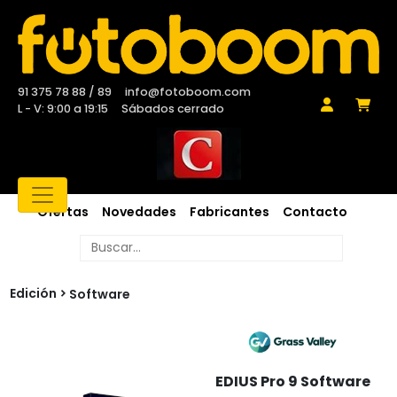
91 375 78 88 / 89
info@fotoboom.com
L - V: 9:00 a 19:15
Sábados cerrado
Ofertas
Novedades
Fabricantes
Contacto
Edición
Software
EDIUS Pro 9 Software