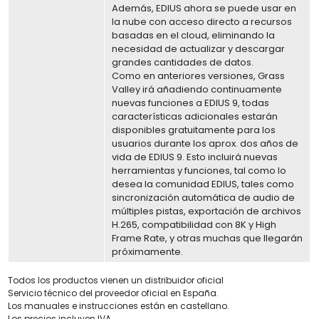
Además, EDIUS ahora se puede usar en
la nube con acceso directo a recursos
basadas en el cloud, eliminando la
necesidad de actualizar y descargar
grandes cantidades de datos.
Como en anteriores versiones, Grass
Valley irá añadiendo continuamente
nuevas funciones a EDIUS 9, todas
características adicionales estarán
disponibles gratuitamente para los
usuarios durante los aprox. dos años de
vida de EDIUS 9. Esto incluirá nuevas
herramientas y funciones, tal como lo
desea la comunidad EDIUS, tales como
sincronización automática de audio de
múltiples pistas, exportación de archivos
H.265, compatibilidad con 8K y High
Frame Rate, y otras muchas que llegarán
próximamente.
Todos los productos vienen un distribuidor oficial
Servicio técnico del proveedor oficial en España.
Los manuales e instrucciones están en castellano.
Los precios incluyen IVA.