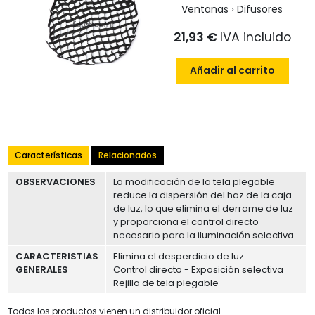
Ventanas › Difusores
21,93 €
IVA incluido
Añadir al carrito
Características
Relacionados
OBSERVACIONES
La modificación de la tela plegable
reduce la dispersión del haz de la caja
de luz, lo que elimina el derrame de luz
y proporciona el control directo
necesario para la iluminación selectiva
CARACTERISTIAS
Elimina el desperdicio de luz
GENERALES
Control directo - Exposición selectiva
Rejilla de tela plegable
Todos los productos vienen un distribuidor oficial