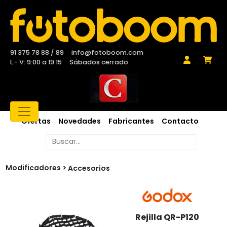
91 375 78 88 / 89
info@fotoboom.com
L - V: 9:00 a 19:15
Sábados cerrado
Ofertas
Novedades
Fabricantes
Contacto
Modificadores
Accesorios
Rejilla QR-P120