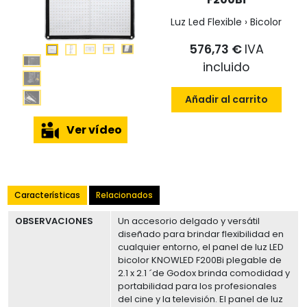
Luz Led Flexible › Bicolor
576,73 €
IVA
incluido
Añadir al carrito
Ver vídeo
Características
Relacionados
OBSERVACIONES
Un accesorio delgado y versátil
diseñado para brindar flexibilidad en
cualquier entorno, el panel de luz LED
bicolor KNOWLED F200Bi plegable de
2.1 x 2.1 ´de Godox brinda comodidad y
portabilidad para los profesionales
del cine y la televisión. El panel de luz