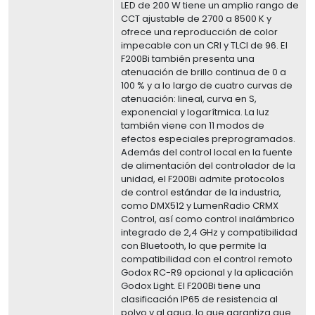
LED de 200 W tiene un amplio rango de
CCT ajustable de 2700 a 8500 K y
ofrece una reproducción de color
impecable con un CRI y TLCI de 96. El
F200Bi también presenta una
atenuación de brillo continua de 0 a
100 % y a lo largo de cuatro curvas de
atenuación: lineal, curva en S,
exponencial y logarítmica. La luz
también viene con 11 modos de
efectos especiales preprogramados.
Además del control local en la fuente
de alimentación del controlador de la
unidad, el F200Bi admite protocolos
de control estándar de la industria,
como DMX512 y LumenRadio CRMX
Control, así como control inalámbrico
integrado de 2,4 GHz y compatibilidad
con Bluetooth, lo que permite la
compatibilidad con el control remoto
Godox RC-R9 opcional y la aplicación
Godox Light. El F200Bi tiene una
clasificación IP65 de resistencia al
polvo y al agua, lo que garantiza que