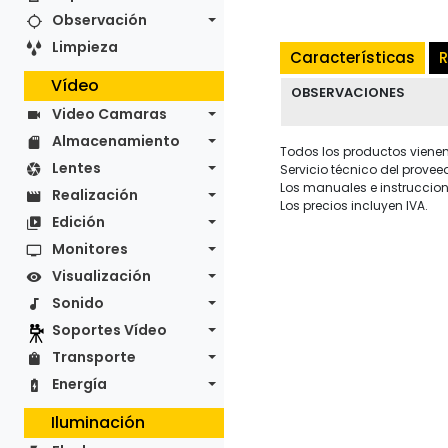
Observación
Limpieza
Características
R
Vídeo
OBSERVACIONES
Video Camaras
Almacenamiento
Todos los productos vienen 
Lentes
Servicio técnico del provee
Los manuales e instruccion
Realización
Los precios incluyen IVA.
Edición
Monitores
Visualización
Sonido
Soportes Vídeo
Transporte
Energía
Iluminación