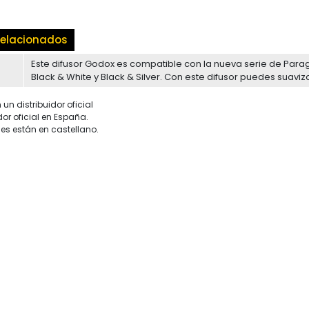
elacionados
Este difusor Godox es compatible con la nueva serie de Par
Black & White y Black & Silver. Con este difusor puedes suavizar
un distribuidor oficial
dor oficial en España.
es están en castellano.