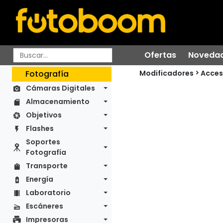
Ofertas
Noveda
Modificadores
Fotografía
Acces
Cámaras Digitales
Almacenamiento
Objetivos
Flashes
Soportes
Fotografía
Transporte
Energía
Laboratorio
Escáneres
Impresoras