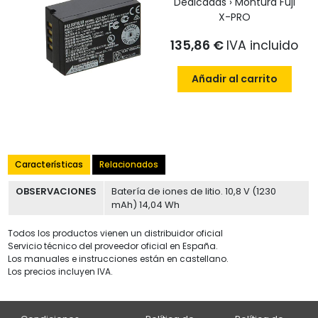
Dedicadas › Montura Fuji
X-PRO
135,86 €
IVA incluido
Añadir al carrito
Características
Relacionados
OBSERVACIONES
Batería de iones de litio. 10,8 V (1230
mAh) 14,04 Wh
Todos los productos vienen un distribuidor oficial
Servicio técnico del proveedor oficial en España.
Los manuales e instrucciones están en castellano.
Los precios incluyen IVA.