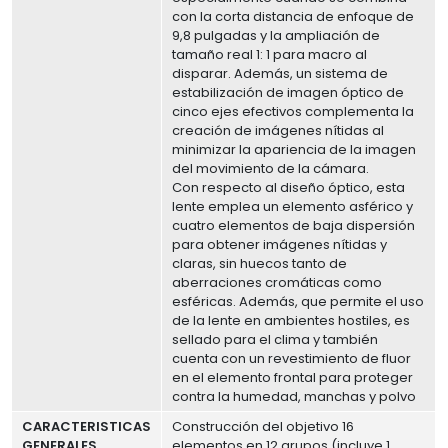
con la corta distancia de enfoque de
9,8 pulgadas y la ampliación de
tamaño real 1: 1 para macro al
disparar. Además, un sistema de
estabilización de imagen óptico de
cinco ejes efectivos complementa la
creación de imágenes nítidas al
minimizar la apariencia de la imagen
del movimiento de la cámara.
Con respecto al diseño óptico, esta
lente emplea un elemento asférico y
cuatro elementos de baja dispersión
para obtener imágenes nítidas y
claras, sin huecos tanto de
aberraciones cromáticas como
esféricas. Además, que permite el uso
de la lente en ambientes hostiles, es
sellado para el clima y también
cuenta con un revestimiento de fluor
en el elemento frontal para proteger
contra la humedad, manchas y polvo
CARACTERISTICAS
Construcción del objetivo 16
GENERALES
elementos en 12 grupos (incluye 1