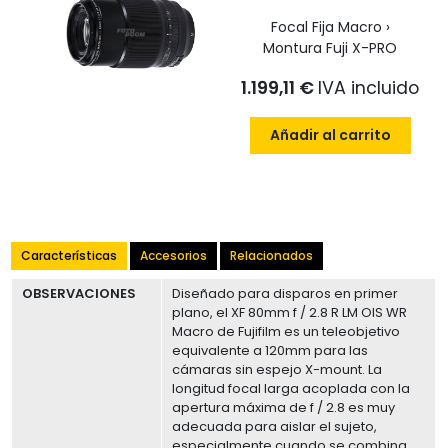
Focal Fija Macro ›
Montura Fuji X-PRO
1.199,11 €
IVA incluido
Añadir al carrito
Características
Accesorios
Relacionados
OBSERVACIONES
Diseñado para disparos en primer
plano, el XF 80mm f / 2.8 R LM OIS WR
Macro de Fujifilm es un teleobjetivo
equivalente a 120mm para las
cámaras sin espejo X-mount. La
longitud focal larga acoplada con la
apertura máxima de f / 2.8 es muy
adecuada para aislar el sujeto,
especialmente cuando se combina