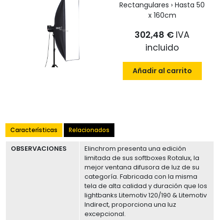
Rectangulares › Hasta 50
x 160cm
302,48 €
IVA
incluido
Añadir al carrito
Características
Relacionados
OBSERVACIONES
Elinchrom presenta una edición
limitada de sus softboxes Rotalux, la
mejor ventana difusora de luz de su
categoría. Fabricada con la misma
tela de alta calidad y duración que los
lightbanks Litemotiv 120/190 & Litemotiv
Indirect, proporciona una luz
excepcional.