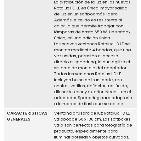
La distribución de la luz en las nuevas
Rotalux HD LE es única: mayor salida
de luz en un softbox más ligero.
Además, el tejido es resistente al
calor, lo que permite trabajar con
lámparas de hasta 650 W. Un softbox
único, en una edición única.
Las nuevas ventanas Rotalux HD LE se
montan mediante 4 bandas, que una
vez unidas, permiten el acceso
directo al speedring, lo que agiliza el
sistema de montaje del adaptador.
Todas las ventanas Rotalux HD LE
incluyen bolso de transporte, aro
central, varillas, deflector traslúcido,
difusor interior y exterior. Necesitan el
adaptador Speedring para adaptarlo
a la marca de flash que se desee
CARACTERISTICAS
Ventana difusora de luz Rotalux HD LE
GENERALES
Stripbox de 50 x 130 cm. Los softboxes
Strip son perfectas para fotografía de
producto, especialmente para
iluminar botellas y objetos curvados,