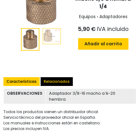
1/4
Equipos › Adaptadores
5,90 €
IVA incluido
Añadir al carrito
Características
Relacionados
OBSERVACIONES
Adaptador 3/8-16 macho a ¼-20
hembra.
Todos los productos vienen un distribuidor oficial
Servicio técnico del proveedor oficial en España.
Los manuales e instrucciones están en castellano.
Los precios incluyen IVA.