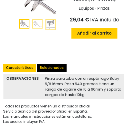
Equipos › Pinzas
29,04 €
IVA incluido
Añadir al carrito
Características
Relacionados
OBSERVACIONES
Pinza para tubo con un espárrago Baby
5/8 16mm. Pesa 540 gramos, tiene un
rango de agarre de 10 a 60mm y soporta
cargas de hasta 10kg
Todos los productos vienen un distribuidor oficial
Servicio técnico del proveedor oficial en España.
Los manuales e instrucciones están en castellano.
Los precios incluyen IVA.