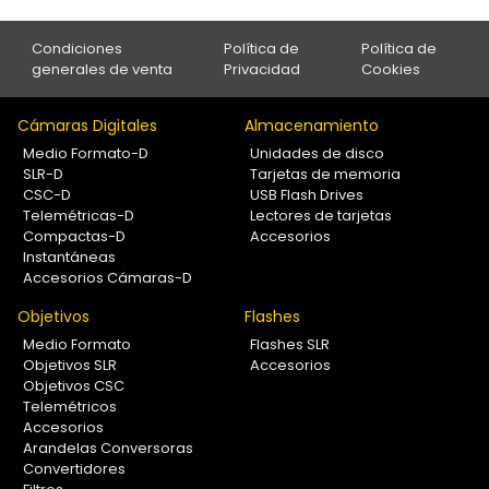
Condiciones
Política de
Política de
generales de venta
Privacidad
Cookies
Cámaras Digitales
Almacenamiento
Medio Formato-D
Unidades de disco
SLR-D
Tarjetas de memoria
CSC-D
USB Flash Drives
Telemétricas-D
Lectores de tarjetas
Compactas-D
Accesorios
Instantáneas
Accesorios Cámaras-D
Objetivos
Flashes
Medio Formato
Flashes SLR
Objetivos SLR
Accesorios
Objetivos CSC
Telemétricos
Accesorios
Arandelas Conversoras
Convertidores