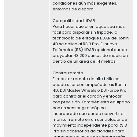
condiciones aún más exigentes.
entornos de disparo.
Compatibilidad LiDAR
Para hacer que el enfoque sea más
fácil para disparar sin trípode, la
tecnología de enfoque LiDAR de Ronin
4D se aplica al RS 3 Pro. El nuevo
Telémetro (RS) LiDAR opcional puede
proyectar 43.200 puntos de medición
dentro de un área de 14 metros.
Control remoto
El monitor remoto de alto brillo se
puede usar con empuñaduras Ronin
4D, DJI Master Wheels o DJI Force Pro
para controlar el cardán y enfocar
con precisión. También está equipado
con un sensor giroscópico
incorporado que puede convertir el
monitor remoto en un controlador de
movimiento independiente para RS 3
Pro sin accesorios adicionales para
lograr movimientos de cámara más