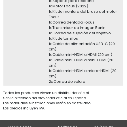
1x Soporte para teléfono
1x Motor Focus (2022)
1x Kit de montura del brazo del motor
Focus
1x Correa dentada Focus
1x Transmisor de imagen Ronin
1x Correa de sujeción del objetivo
1x Kit de tornillos
1x Cable de alimentación USB-C (20
cm)
1x Cable mini-HDMI a HDMI (20 cm)
1x Cable mini-HDMI a mini-HDMI (20
cm)
1x Cable mini-HDMI a micro-HDMI (20
cm)
2x Correa de velcro
Todos los productos vienen un distribuidor oficial
Servicio técnico del proveedor oficial en España.
Los manuales e instrucciones están en castellano.
Los precios incluyen IVA.