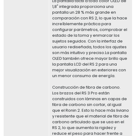
La pantalla táctil a todo color OLED de
1,8" integrada proporciona una
pantalla un 28 % más grande en
comparación con RS 2, lo que la hace
increíblemente práctica para
configurar parámetros, comprobar el
estado de la toma y enmarcar los
sujetos seguidos. Con la interfaz de
usuario rediseñada, todos los ajustes
son más intuitivo y preciso.La pantalla
OLED también ofrece mayor brillo que
la pantalla LCD del RS 2 para una
mejor visualización en exteriores con
un menor consumo de energía.
Construcción de fibra de carbono.
Los brazos del RS 3 Pro están
construidos con láminas en capas de
fibra de carbono sin cortar, al igual
que el Ronin 2. Esto lo hace más liviano
y resistente que el material de fibra de
carbono articulado que se usa en el
RS 2, lo que aumenta la rigidez y
reduce el peso para hacer frente a