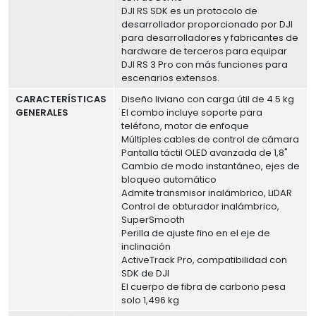
DJI RS SDK es un protocolo de
desarrollador proporcionado por DJI
para desarrolladores y fabricantes de
hardware de terceros para equipar
DJI RS 3 Pro con más funciones para
escenarios extensos.
CARACTERÍSTICAS
Diseño liviano con carga útil de 4.5 kg
GENERALES
El combo incluye soporte para
teléfono, motor de enfoque
Múltiples cables de control de cámara
Pantalla táctil OLED avanzada de 1,8"
Cambio de modo instantáneo, ejes de
bloqueo automático
Admite transmisor inalámbrico, LiDAR
Control de obturador inalámbrico,
SuperSmooth
Perilla de ajuste fino en el eje de
inclinación
ActiveTrack Pro, compatibilidad con
SDK de DJI
El cuerpo de fibra de carbono pesa
solo 1,496 kg