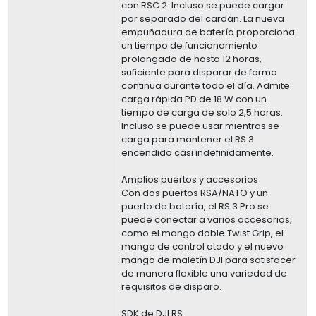
con RSC 2. Incluso se puede cargar
por separado del cardán. La nueva
empuñadura de batería proporciona
un tiempo de funcionamiento
prolongado de hasta 12 horas,
suficiente para disparar de forma
continua durante todo el día. Admite
carga rápida PD de 18 W con un
tiempo de carga de solo 2,5 horas.
Incluso se puede usar mientras se
carga para mantener el RS 3
encendido casi indefinidamente.
Amplios puertos y accesorios
Con dos puertos RSA/NATO y un
puerto de batería, el RS 3 Pro se
puede conectar a varios accesorios,
como el mango doble Twist Grip, el
mango de control atado y el nuevo
mango de maletín DJI para satisfacer
de manera flexible una variedad de
requisitos de disparo.
SDK de DJI RS