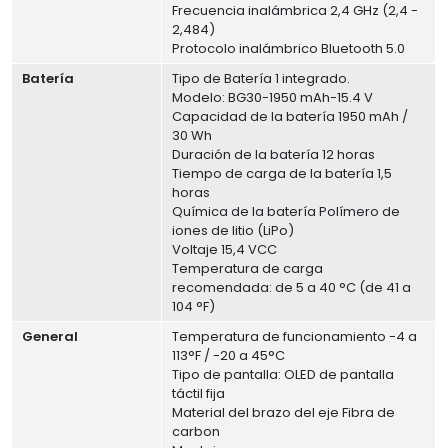
Frecuencia inalámbrica 2,4 GHz (2,4 -
2,484)
Protocolo inalámbrico Bluetooth 5.0
Batería
Tipo de Batería 1 integrado.
Modelo: BG30-1950 mAh-15.4 V
Capacidad de la batería 1950 mAh /
30 Wh
Duración de la batería 12 horas
Tiempo de carga de la batería 1,5
horas
Química de la batería Polímero de
iones de litio (LiPo)
Voltaje 15,4 VCC
Temperatura de carga
recomendada: de 5 a 40 °C (de 41 a
104 °F)
General
Temperatura de funcionamiento -4 a
113°F / -20 a 45°C
Tipo de pantalla: OLED de pantalla
táctil fija
Material del brazo del eje Fibra de
carbon