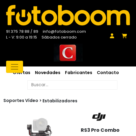
91 375 78 88 / 89
info@fotoboom.com
L - V: 9:00 a 19:15
Sábados cerrado
Ofertas
Novedades
Fabricantes
Contacto
Soportes Vídeo
Estabilizadores
RS3 Pro Combo