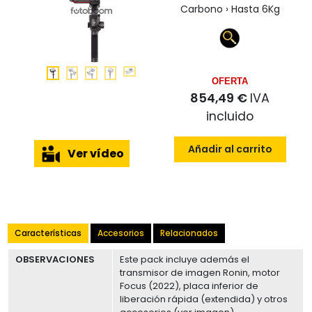
Carbono › Hasta 6Kg
OFERTA
854,49 €
IVA
incluido
Añadir al carrito
Ver vídeo
Características
Accesorios
Relacionados
OBSERVACIONES
Este pack incluye además el
transmisor de imagen Ronin, motor
Focus (2022), placa inferior de
liberación rápida (extendida) y otros