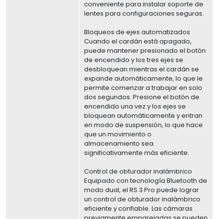
conveniente para instalar soporte de
lentes para configuraciones seguras.
Bloqueos de ejes automatizados
Cuando el cardán está apagado,
puede mantener presionado el botón
de encendido y los tres ejes se
desbloquean mientras el cardán se
expande automáticamente, lo que le
permite comenzar a trabajar en solo
dos segundos. Presione el botón de
encendido una vez y los ejes se
bloquean automáticamente y entran
en modo de suspensión, lo que hace
que un movimiento o
almacenamiento sea
significativamente más eficiente.
Control de obturador inalámbrico
Equipado con tecnología Bluetooth de
modo dual, el RS 3 Pro puede lograr
un control de obturador inalámbrico
eficiente y confiable. Las cámaras
previamente emparejadas se pueden