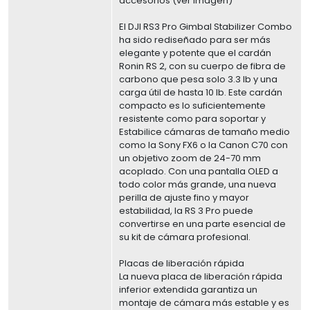
accesorios (ver imagen)
El DJI RS3 Pro Gimbal Stabilizer Combo
ha sido rediseñado para ser más
elegante y potente que el cardán
Ronin RS 2, con su cuerpo de fibra de
carbono que pesa solo 3.3 lb y una
carga útil de hasta 10 lb. Este cardán
compacto es lo suficientemente
resistente como para soportar y
Estabilice cámaras de tamaño medio
como la Sony FX6 o la Canon C70 con
un objetivo zoom de 24-70 mm
acoplado. Con una pantalla OLED a
todo color más grande, una nueva
perilla de ajuste fino y mayor
estabilidad, la RS 3 Pro puede
convertirse en una parte esencial de
su kit de cámara profesional.
Placas de liberación rápida
La nueva placa de liberación rápida
inferior extendida garantiza un
montaje de cámara más estable y es