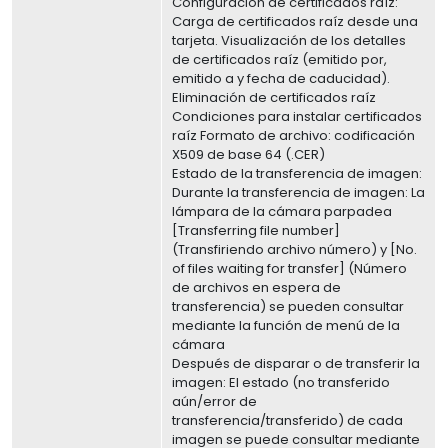
Configuración de certificados raíz:
Carga de certificados raíz desde una
tarjeta. Visualización de los detalles
de certificados raíz (emitido por,
emitido a y fecha de caducidad).
Eliminación de certificados raíz
Condiciones para instalar certificados
raíz Formato de archivo: codificación
X509 de base 64 (.CER)
Estado de la transferencia de imagen:
Durante la transferencia de imagen: La
lámpara de la cámara parpadea
[Transferring file number]
(Transfiriendo archivo número) y [No.
of files waiting for transfer] (Número
de archivos en espera de
transferencia) se pueden consultar
mediante la función de menú de la
cámara
Después de disparar o de transferir la
imagen: El estado (no transferido
aún/error de
transferencia/transferido) de cada
imagen se puede consultar mediante