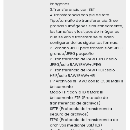
imágenes
3.Transferencia con SET
4.Transferencia con pie de foto
Tipo/tamaño de transferencia: Si se
graban 2 imágenes simultáneamente,
los tamaños y los tipos de imágenes
que se van a transferir se pueden
configurar de las siguientes formas.
? Tamaño JPEG para transmisión: JPEG
grande/JPEG pequeño
? Transferencia de RAW+JPEG: solo
JPEG/solo RAW/RAW+JPEG
? Transferencia de RAW+HEIF: solo
HEIF/solo RAW/RAW+HEI
F ? Archivos XF-AVC con la C500 Mark II
únicamente
Modo FTP: con la 1D X Mark III
únicamente: FTP (Protocolo de
transferencia de archivos)
SFTP (Protocolo de transferencia
segura de archivos)
FTPS (Protocolo de transferencia de
archivos mediante SSL/TLS)