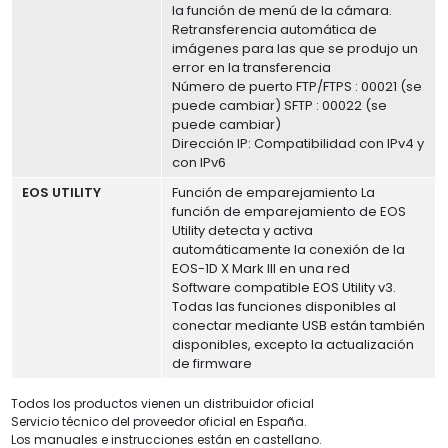
la función de menú de la cámara.
Retransferencia automática de
imágenes para las que se produjo un
error en la transferencia
Número de puerto FTP/FTPS : 00021 (se
puede cambiar) SFTP : 00022 (se
puede cambiar)
Dirección IP: Compatibilidad con IPv4 y
con IPv6
EOS UTILITY
Función de emparejamiento La
función de emparejamiento de EOS
Utility detecta y activa
automáticamente la conexión de la
EOS-1D X Mark III en una red
Software compatible EOS Utility v3.
Todas las funciones disponibles al
conectar mediante USB están también
disponibles, excepto la actualización
de firmware
Todos los productos vienen un distribuidor oficial
Servicio técnico del proveedor oficial en España.
Los manuales e instrucciones están en castellano.