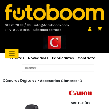
91 375 78 88 / 89
info@fotoboom.com
L - V: 9:00 a 19:15
Sábados cerrado
Ofertas
Novedades
Fabricantes
Contacto
Cámaras Digitales
Accesorios Cámaras-D
WFT-E9B