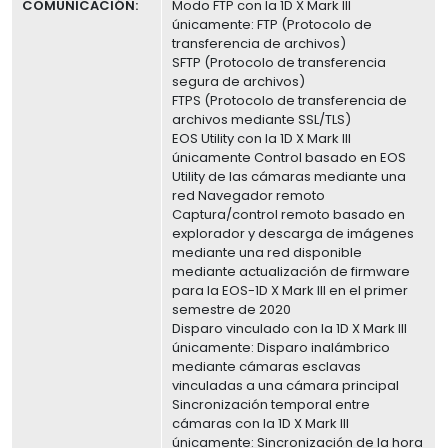
COMUNICACIÓN:
Modo FTP con la 1D X Mark III
únicamente: FTP (Protocolo de
transferencia de archivos)
SFTP (Protocolo de transferencia
segura de archivos)
FTPS (Protocolo de transferencia de
archivos mediante SSL/TLS)
EOS Utility con la 1D X Mark III
únicamente Control basado en EOS
Utility de las cámaras mediante una
red Navegador remoto
Captura/control remoto basado en
explorador y descarga de imágenes
mediante una red disponible
mediante actualización de firmware
para la EOS-1D X Mark III en el primer
semestre de 2020
Disparo vinculado con la 1D X Mark III
únicamente: Disparo inalámbrico
mediante cámaras esclavas
vinculadas a una cámara principal
Sincronización temporal entre
cámaras con la 1D X Mark III
únicamente: Sincronización de la hora