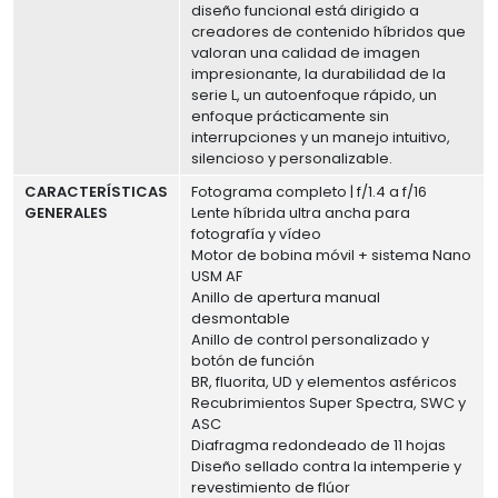
diseño funcional está dirigido a
creadores de contenido híbridos que
valoran una calidad de imagen
impresionante, la durabilidad de la
serie L, un autoenfoque rápido, un
enfoque prácticamente sin
interrupciones y un manejo intuitivo,
silencioso y personalizable.
CARACTERÍSTICAS
Fotograma completo | f/1.4 a f/16
GENERALES
Lente híbrida ultra ancha para
fotografía y vídeo
Motor de bobina móvil + sistema Nano
USM AF
Anillo de apertura manual
desmontable
Anillo de control personalizado y
botón de función
BR, fluorita, UD y elementos asféricos
Recubrimientos Super Spectra, SWC y
ASC
Diafragma redondeado de 11 hojas
Diseño sellado contra la intemperie y
revestimiento de flúor