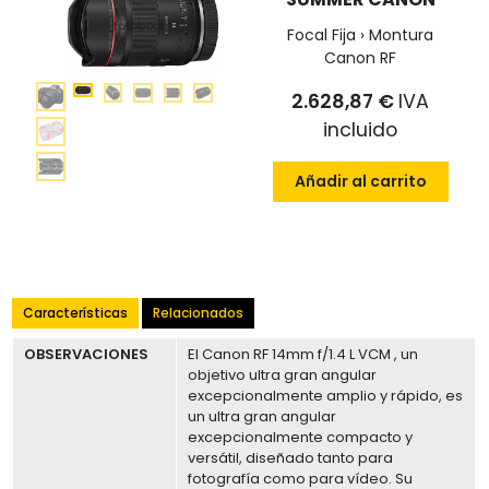
Focal Fija › Montura
Canon RF
2.628,87 €
IVA
incluido
Añadir al carrito
Características
Relacionados
OBSERVACIONES
El Canon RF 14mm f/1.4 L VCM , un
objetivo ultra gran angular
excepcionalmente amplio y rápido, es
un ultra gran angular
excepcionalmente compacto y
versátil, diseñado tanto para
fotografía como para vídeo. Su