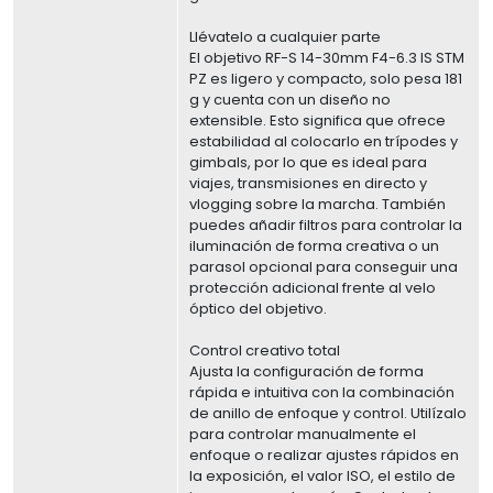
Llévatelo a cualquier parte
El objetivo RF-S 14-30mm F4-6.3 IS STM
PZ es ligero y compacto, solo pesa 181
g y cuenta con un diseño no
extensible. Esto significa que ofrece
estabilidad al colocarlo en trípodes y
gimbals, por lo que es ideal para
viajes, transmisiones en directo y
vlogging sobre la marcha. También
puedes añadir filtros para controlar la
iluminación de forma creativa o un
parasol opcional para conseguir una
protección adicional frente al velo
óptico del objetivo.
Control creativo total
Ajusta la configuración de forma
rápida e intuitiva con la combinación
de anillo de enfoque y control. Utilízalo
para controlar manualmente el
enfoque o realizar ajustes rápidos en
la exposición, el valor ISO, el estilo de