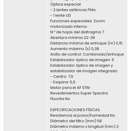
Óptica especial:
- 2 lentes asféricas PMo
- 1 lente UD
Funciones especiales: Zoom
motorizado interno
N.º de hojas del diafragma 7
Abertura mínima 22-36
Distancia mínima de enfoque (m) 0,15
Aumento máximo (x) 0,38
Anillo de control: Combinado/enfoque
Estabilizador óptico de imagen: 5
Estabilizador óptico de imagen y
estabilizador de imagen integrado:
- Centro: 7,5
- Esquina: 5,5
Motor para el AF STM
Revestimientos Super Spectra
Fluorita No
ESPECIFICACIONES FÍSICAS
Resistencia al polvo/humedad No
Diámetro del filtro (mm) 58
Diámetro máximo x longitud (mm) 2