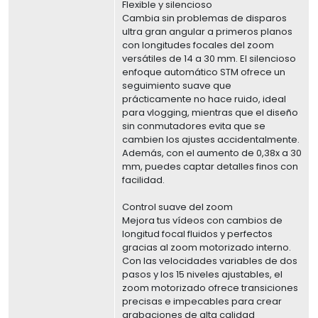
Flexible y silencioso
Cambia sin problemas de disparos
ultra gran angular a primeros planos
con longitudes focales del zoom
versátiles de 14 a 30 mm. El silencioso
enfoque automático STM ofrece un
seguimiento suave que
prácticamente no hace ruido, ideal
para vlogging, mientras que el diseño
sin conmutadores evita que se
cambien los ajustes accidentalmente.
Además, con el aumento de 0,38x a 30
mm, puedes captar detalles finos con
facilidad.
Control suave del zoom
Mejora tus vídeos con cambios de
longitud focal fluidos y perfectos
gracias al zoom motorizado interno.
Con las velocidades variables de dos
pasos y los 15 niveles ajustables, el
zoom motorizado ofrece transiciones
precisas e impecables para crear
grabaciones de alta calidad