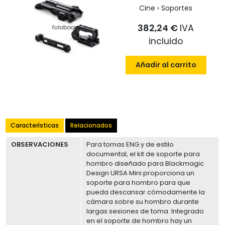
Cine › Soportes
382,24 €
IVA
incluido
Añadir al carrito
Características
Relacionados
OBSERVACIONES
Para tomas ENG y de estilo
documental, el kit de soporte para
hombro diseñado para Blackmagic
Design URSA Mini proporciona un
soporte para hombro para que
pueda descansar cómodamente la
cámara sobre su hombro durante
largas sesiones de toma. Integrado
en el soporte de hombro hay un