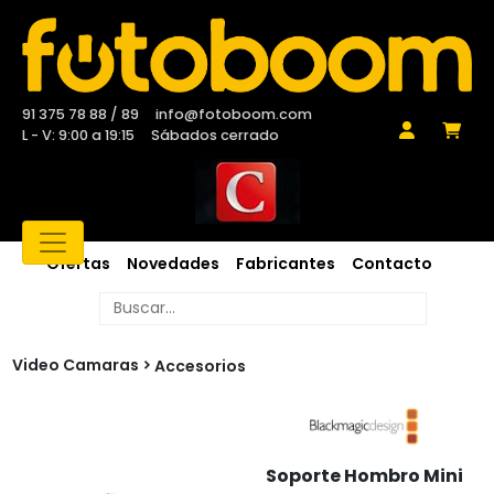
91 375 78 88 / 89
info@fotoboom.com
L - V: 9:00 a 19:15
Sábados cerrado
Ofertas
Novedades
Fabricantes
Contacto
Video Camaras
Accesorios
Soporte Hombro Mini