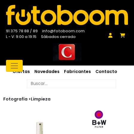
91 375 78 88 / 89
info@fotoboom.com
L - V: 9:00 a 19:15
Sábados cerrado
Ofertas
Novedades
Fabricantes
Contacto
Fotografía >
Limpieza