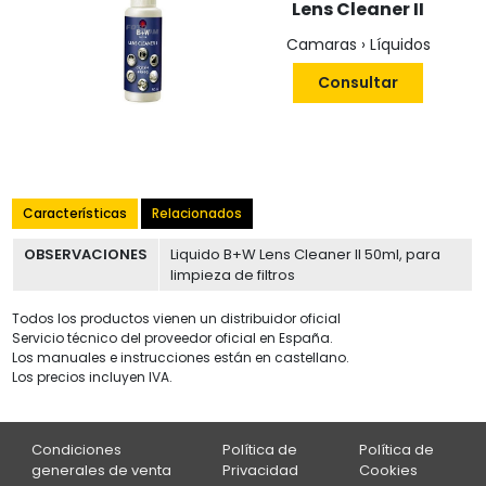
Lens Cleaner II
Camaras › Líquidos
Consultar
Características
Relacionados
OBSERVACIONES
Liquido B+W Lens Cleaner II 50ml, para
limpieza de filtros
Todos los productos vienen un distribuidor oficial
Servicio técnico del proveedor oficial en España.
Los manuales e instrucciones están en castellano.
Los precios incluyen IVA.
Condiciones
Política de
Política de
generales de venta
Privacidad
Cookies