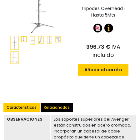
Tripodes Overhead ›
Hasta 5Mts
396,73 €
IVA
incluido
Añadir al carrito
Características
Relacionados
OBSERVACIONES
Los soportes superiores del Avenger
están construidos en acero cromado,
incorporan un cabezal de doble
propósito que tiene un cabezal de