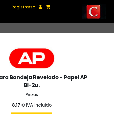
Registrarse
Para Bandeja Revelado - Papel AP
Bl-2u.
Pinzas
8,17 €
IVA incluido