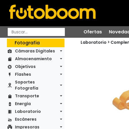
Ofertas
Noveda
Laboratorio
Fotografía
Comple
Cámaras Digitales
Almacenamiento
Objetivos
Flashes
Soportes
Fotografía
Transporte
Energía
Laboratorio
Escáneres
Impresoras