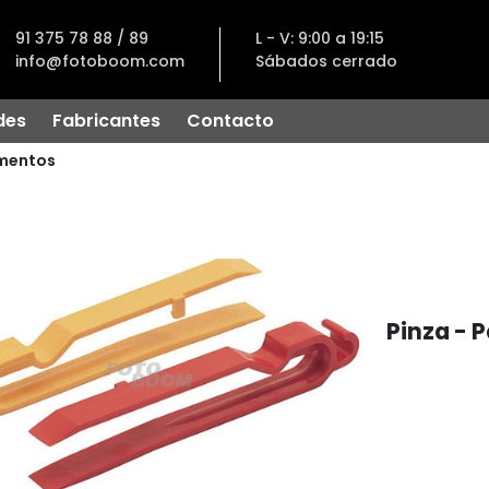
91 375 78 88 / 89
L - V: 9:00 a 19:15
info@fotoboom.com
Sábados cerrado
des
Fabricantes
Contacto
mentos
Pinza - 