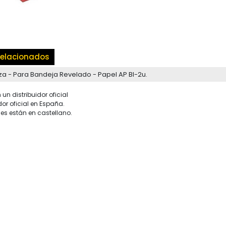
elacionados
za - Para Bandeja Revelado - Papel AP Bl-2u.
un distribuidor oficial
dor oficial en España.
es están en castellano.